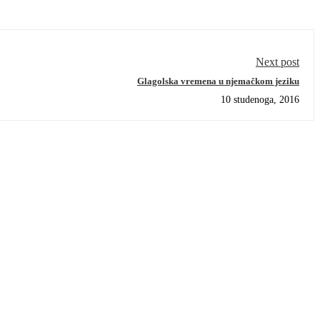
Next post
Glagolska vremena u njemačkom jeziku
10 studenoga, 2016