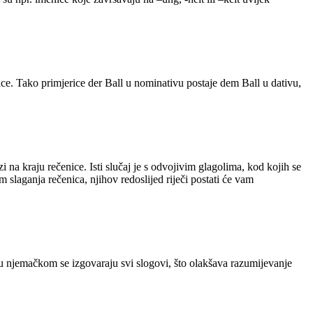
nice. Tako primjerice der Ball u nominativu postaje dem Ball u dativu,
na kraju rečenice. Isti slučaj je s odvojivim glagolima, kod kojih se
slaganja rečenica, njihov redoslijed riječi postati će vam
 u njemačkom se izgovaraju svi slogovi, što olakšava razumijevanje