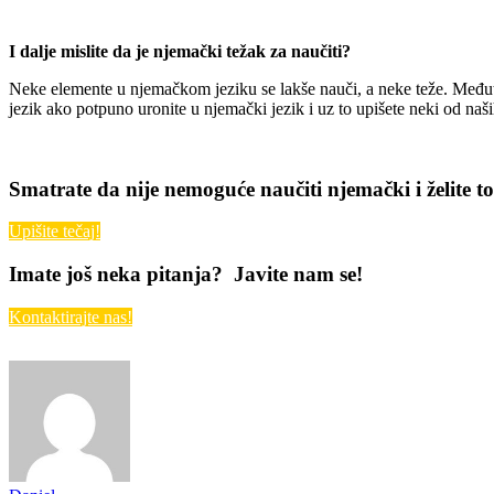
I dalje mislite da je njemački težak za naučiti?
Neke elemente u njemačkom jeziku se lakše nauči, a neke teže. Međutim,
jezik ako potpuno uronite u njemački jezik i uz to upišete neki od naši
Smatrate da nije nemoguće naučiti njemački i želite t
Upišite tečaj!
Imate još neka pitanja? Javite nam se!
Kontaktirajte nas!