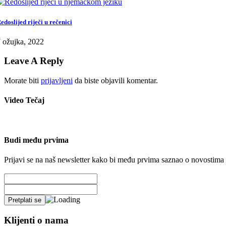
edoslijed riječi u rečenici
 ožujka, 2022
Leave A Reply
Morate biti
prijavljeni
da biste objavili komentar.
Video Tečaj
Budi među prvima
Prijavi se na naš newsletter kako bi među prvima saznao o novostima
Klijenti o nama