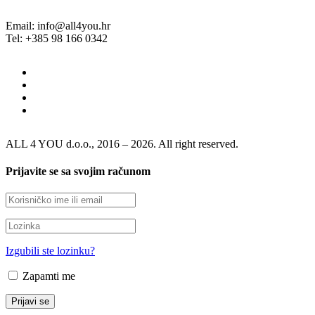
Email: info@all4you.hr
Tel: +385 98 166 0342
ALL 4 YOU d.o.o., 2016 – 2026. All right reserved.
Prijavite se sa svojim računom
Izgubili ste lozinku?
Zapamti me