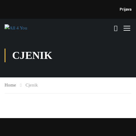
Prijava
CJENIK
Home
Cjenik