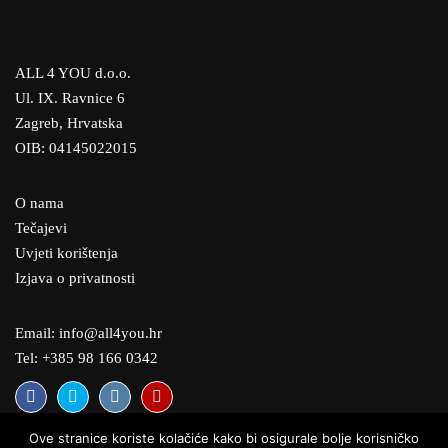
ALL 4 YOU d.o.o.
Ul. IX. Ravnice 6
Zagreb, Hrvatska
OIB: 04145022015
O nama
Tečajevi
Uvjeti korištenja
Izjava o privatnosti
Email: info@all4you.hr
Tel: +385 98 166 0342
Ove stranice koriste kolačiće kako bi osigurale bolje korisničko