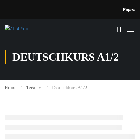
Prijava
DEUTSCHKURS A1/2
Home
Tečajevi
Deutschkurs A1/2