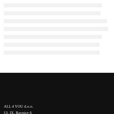
ALL 4 YOU d.o.o.
Ul. IX. Ravnice 6