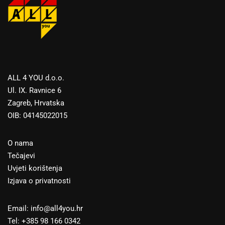
ALL 4 YOU d.o.o.
Ul. IX. Ravnice 6
Zagreb, Hrvatska
OIB: 04145022015
O nama
Tečajevi
Uvjeti korištenja
Izjava o privatnosti
Email: info@all4you.hr
Tel: +385 98 166 0342