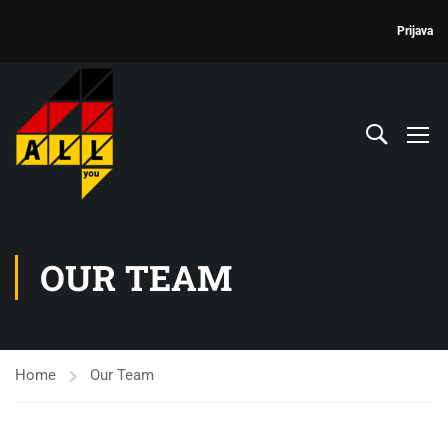
Prijava
OUR TEAM
Home
Our Team