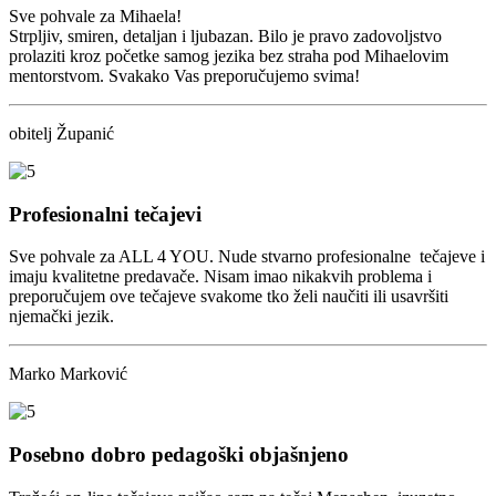
Sve pohvale za Mihaela!
Strpljiv, smiren, detaljan i ljubazan. Bilo je pravo zadovoljstvo
prolaziti kroz početke samog jezika bez straha pod Mihaelovim
mentorstvom. Svakako Vas preporučujemo svima!
obitelj Županić
Profesionalni tečajevi
Sve pohvale za ALL 4 YOU. Nude stvarno profesionalne tečajeve i
imaju kvalitetne predavače. Nisam imao nikakvih problema i
preporučujem ove tečajeve svakome tko želi naučiti ili usavršiti
njemački jezik.
Marko Marković
Posebno dobro pedagoški objašnjeno