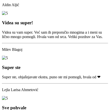
Aldin Aljić
Videa su super!
Videa su vam super. Već sam ih preporučio mnogima a i meni su
lično mnogo pomogli. Hvala vam od srca. Veliki pozdrav za Vas.
Milev Blagoj
Super ste
Super ste, objašnjavate ekstra, puno ste mi pomogli, hvala od ❤
Lejla Larisa Ahmetović
Sve pohvale