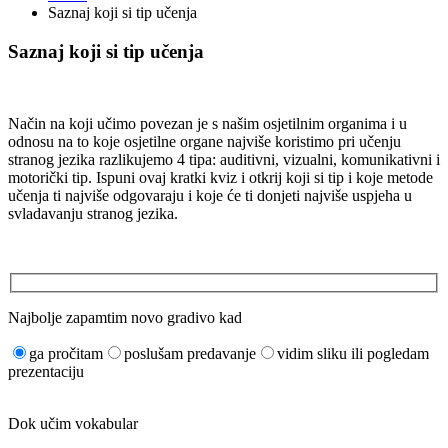
Saznaj koji si tip učenja
Saznaj koji si tip učenja
Način na koji učimo povezan je s našim osjetilnim organima i u
odnosu na to koje osjetilne organe najviše koristimo pri učenju
stranog jezika razlikujemo 4 tipa: auditivni, vizualni, komunikativni i
motorički tip. Ispuni ovaj kratki kviz i otkrij koji si tip i koje metode
učenja ti najviše odgovaraju i koje će ti donjeti najviše uspjeha u
svladavanju stranog jezika.
Najbolje zapamtim novo gradivo kad
ga pročitam
poslušam predavanje
vidim sliku ili pogledam
prezentaciju
Dok učim vokabular