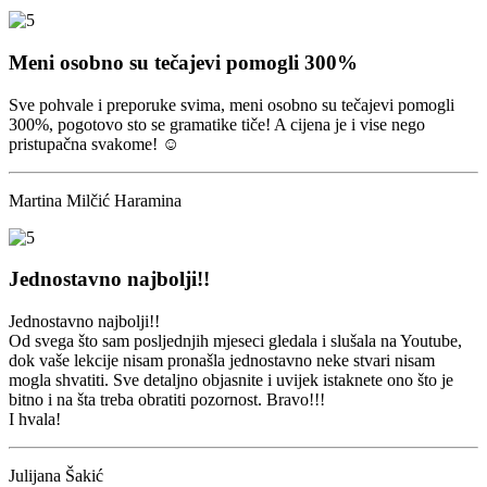
Meni osobno su tečajevi pomogli 300%
Sve pohvale i preporuke svima, meni osobno su tečajevi pomogli
300%, pogotovo sto se gramatike tiče! A cijena je i vise nego
pristupačna svakome! ☺️
Martina Milčić Haramina
Jednostavno najbolji!!
Jednostavno najbolji!!
Od svega što sam posljednjih mjeseci gledala i slušala na Youtube,
dok vaše lekcije nisam pronašla jednostavno neke stvari nisam
mogla shvatiti. Sve detaljno objasnite i uvijek istaknete ono što je
bitno i na šta treba obratiti pozornost. Bravo!!!
I hvala!
Julijana Šakić