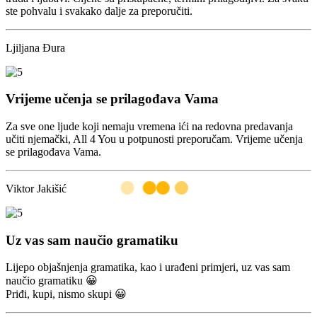
ste pohvalu i svakako dalje za preporučiti.
Ljiljana Đura
Vrijeme učenja se prilagođava Vama
Za sve one ljude koji nemaju vremena ići na redovna predavanja
učiti njemački, All 4 You u potpunosti preporučam. Vrijeme učenja
se prilagođava Vama.
Viktor Jakišić
Uz vas sam naučio gramatiku
Lijepo objašnjenja gramatika, kao i urađeni primjeri, uz vas sam
naučio gramatiku 😀
Priđi, kupi, nismo skupi 😀