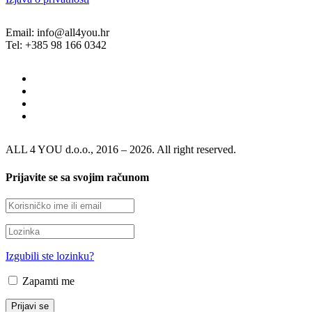
Email: info@all4you.hr
Tel: +385 98 166 0342
ALL 4 YOU d.o.o., 2016 – 2026. All right reserved.
Prijavite se sa svojim računom
Izgubili ste lozinku?
Zapamti me