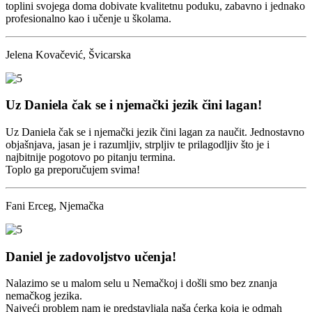
toplini svojega doma dobivate kvalitetnu poduku, zabavno i jednako
profesionalno kao i učenje u školama.
Jelena Kovačević, Švicarska
Uz Daniela čak se i njemački jezik čini lagan!
Uz Daniela čak se i njemački jezik čini lagan za naučit. Jednostavno
objašnjava, jasan je i razumljiv, strpljiv te prilagodljiv što je i
najbitnije pogotovo po pitanju termina.
Toplo ga preporučujem svima!
Fani Erceg, Njemačka
Daniel je zadovoljstvo učenja!
Nalazimo se u malom selu u Nemačkoj i došli smo bez znanja
nemačkog jezika.
Najveći problem nam je predstavljala naša ćerka koja je odmah