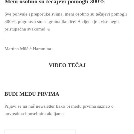
Meni osobno su tečajevi pomogli 300%
Sve pohvale i preporuke svima, meni osobno su tečajevi pomogli
300%, pogotovo sto se gramatike tiče! A cijena je i vise nego
pristupačna svakome! ☺️
Martina Milčić Haramina
VIDEO TEČAJ
BUDI MEĐU PRVIMA
Prijavi se na naš newsletter kako bi među prvima saznao o
novostima i posebnim akcijama