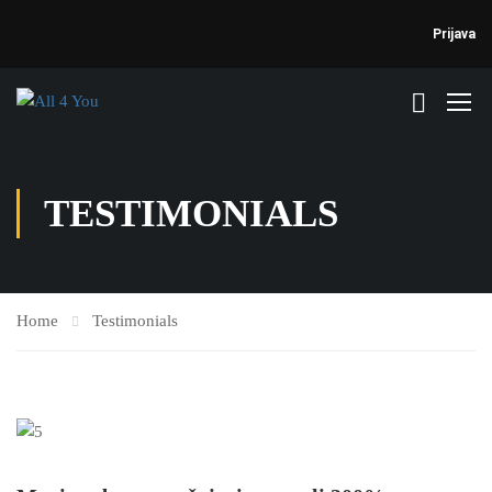
Prijava
TESTIMONIALS
Home
Testimonials