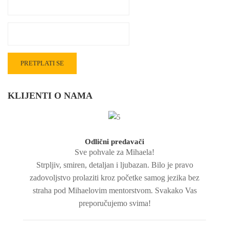
KLIJENTI O NAMA
Odlični predavači
Sve pohvale za Mihaela!
Strpljiv, smiren, detaljan i ljubazan. Bilo je pravo
zadovoljstvo prolaziti kroz početke samog jezika bez
straha pod Mihaelovim mentorstvom. Svakako Vas
preporučujemo svima!