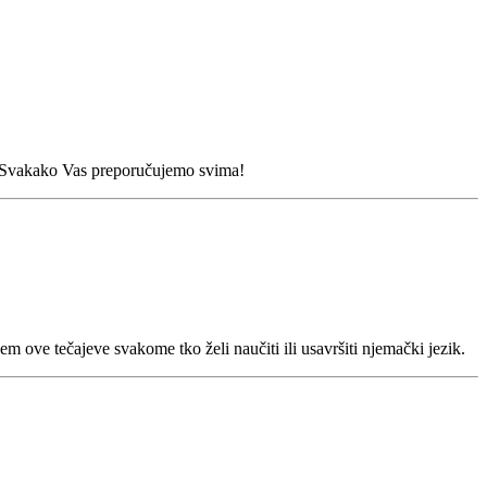
m. Svakako Vas preporučujemo svima!
ove tečajeve svakome tko želi naučiti ili usavršiti njemački jezik.