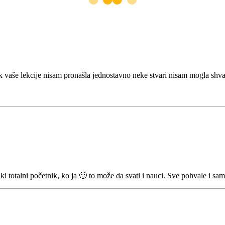
vaše lekcije nisam pronašla jednostavno neke stvari nisam mogla shvatiti
i totalni početnik, ko ja 🙂 to može da svati i nauci. Sve pohvale i sam