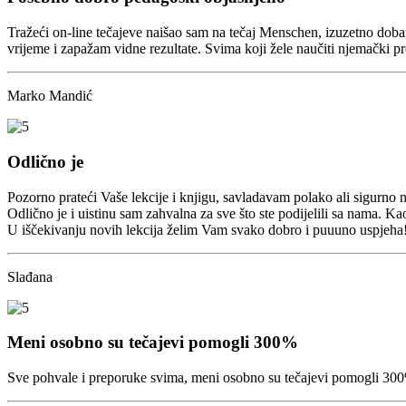
Tražeći on-line tečajeve naišao sam na tečaj Menschen, izuzetno dob
vrijeme i zapažam vidne rezultate. Svima koji žele naučiti njemački
Marko Mandić
Odlično je
Pozorno prateći Vaše lekcije i knjigu, savladavam polako ali sigurno n
Odlično je i uistinu sam zahvalna za sve što ste podijelili sa nama. 
U iščekivanju novih lekcija želim Vam svako dobro i puuuno uspjeha!
Slađana
Meni osobno su tečajevi pomogli 300%
Sve pohvale i preporuke svima, meni osobno su tečajevi pomogli 300%