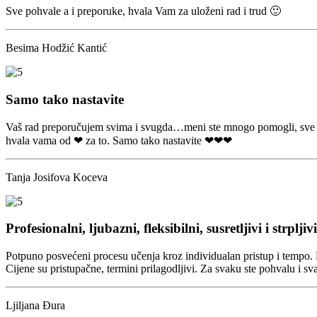
Sve pohvale a i preporuke, hvala Vam za uloženi rad i trud 🙂
Besima Hodžić Kantić
Samo tako nastavite
Vaš rad preporučujem svima i svugda…meni ste mnogo pomogli, sve vaš
hvala vama od ❤ za to. Samo tako nastavite ❤❤❤
Tanja Josifova Koceva
Profesionalni, ljubazni, fleksibilni, susretljivi i strpljivi
Potpuno posvećeni procesu učenja kroz individualan pristup i tempo. Profe
Cijene su pristupačne, termini prilagodljivi. Za svaku ste pohvalu i sv
Ljiljana Đura