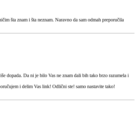
raničim šta znam i šta neznam. Naravno da sam odmah preporučila
še dopada. Da ni je bilo Vas ne znam dali bih tako brzo razumela i
ručujem i delim Vas link! Odlični ste! samo nastavite tako!