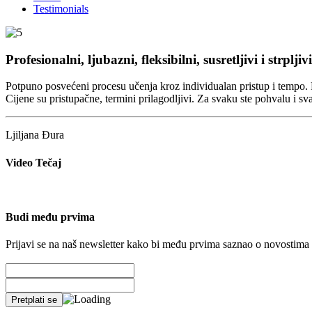
Testimonials
Profesionalni, ljubazni, fleksibilni, susretljivi i strpljivi
Potpuno posvećeni procesu učenja kroz individualan pristup i tempo. Profe
Cijene su pristupačne, termini prilagodljivi. Za svaku ste pohvalu i sv
Ljiljana Đura
Video Tečaj
Budi među prvima
Prijavi se na naš newsletter kako bi među prvima saznao o novostima