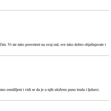
. Vi ste tako posveteni na ovaj rad, sve tako dobro objašnjavate i
mno osmišljeni i vidi se da je u njih uloženo puno truda i ljubavi.