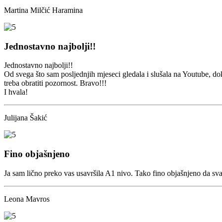
Martina Milčić Haramina
Jednostavno najbolji!!
Jednostavno najbolji!!
Od svega što sam posljednjih mjeseci gledala i slušala na Youtube, dok 
treba obratiti pozornost. Bravo!!!
I hvala!
Julijana Šakić
Fino objašnjeno
Ja sam lično preko vas usavršila A1 nivo. Tako fino objašnjeno da svak
Leona Mavros