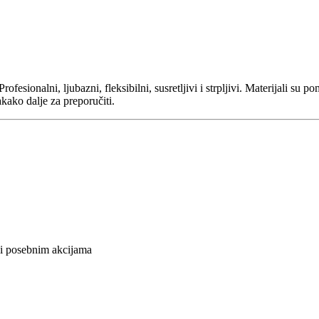
sionalni, ljubazni, fleksibilni, susretljivi i strpljivi. Materijali su po
akako dalje za preporučiti.
 i posebnim akcijama