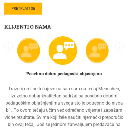
KLIJENTI O NAMA
Posebno dobro pedagoški objašnjeno
Tražeći on-line tečajeve naišao sam na tečaj Menschen,
izuzetno dobar kvalitetan sadržaj sa posebno dobrim
pedagoškim objašnjenjima svega sto je potrebno do nivoa
b1. Po ovom tečaju učim već određeno vrijeme i zapažam
vidne rezultate. Svima koji žele naučiti njemački preporučio
bih ovaj tečaj. Još se jednom zahvaljujem predavaču na