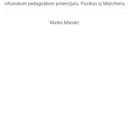
vrhunskom pedagoškom potencijalu. Pozdrav iz Münchena
Marko Mandić