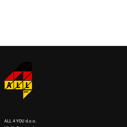
ALL 4 YOU d.o.o.