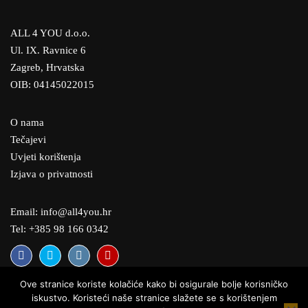
ALL 4 YOU d.o.o.
Ul. IX. Ravnice 6
Zagreb, Hrvatska
OIB: 04145022015
O nama
Tečajevi
Uvjeti korištenja
Izjava o privatnosti
Email: info@all4you.hr
Tel: +385 98 166 0342
Ove stranice koriste kolačiće kako bi osigurale bolje korisničko
iskustvo. Koristeći naše stranice slažete se s korištenjem