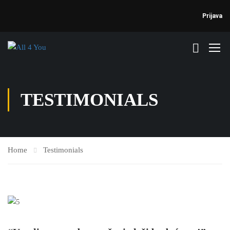
Prijava
TESTIMONIALS
Home
Testimonials