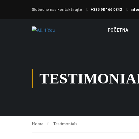
Slobodno nas kontaktirajte
+385 98 166 0342
info
POČETNA
TESTIMONIA
Home
Testimonials