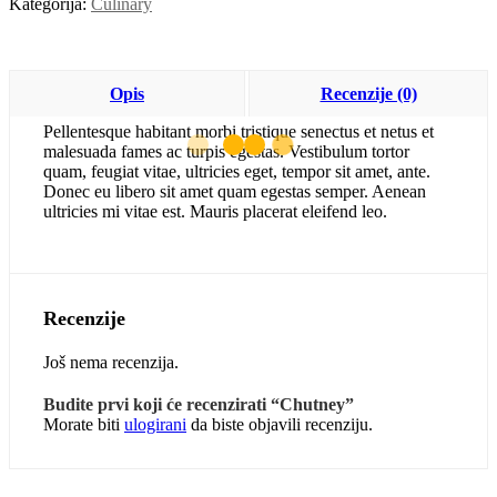
Kategorija:
Culinary
Opis
Recenzije (0)
Pellentesque habitant morbi tristique senectus et netus et
malesuada fames ac turpis egestas. Vestibulum tortor
quam, feugiat vitae, ultricies eget, tempor sit amet, ante.
Donec eu libero sit amet quam egestas semper. Aenean
ultricies mi vitae est. Mauris placerat eleifend leo.
Recenzije
Još nema recenzija.
Budite prvi koji će recenzirati “Chutney”
Morate biti
ulogirani
da biste objavili recenziju.