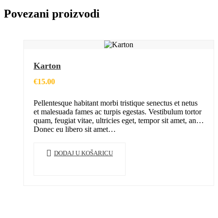
Povezani proizvodi
Karton
€
15.00
Pellentesque habitant morbi tristique senectus et netus
et malesuada fames ac turpis egestas. Vestibulum tortor
quam, feugiat vitae, ultricies eget, tempor sit amet, ante.
Donec eu libero sit amet…
DODAJ U KOŠARICU