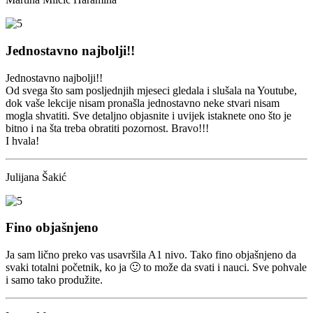
Jednostavno najbolji!!
Jednostavno najbolji!!
Od svega što sam posljednjih mjeseci gledala i slušala na Youtube,
dok vaše lekcije nisam pronašla jednostavno neke stvari nisam
mogla shvatiti. Sve detaljno objasnite i uvijek istaknete ono što je
bitno i na šta treba obratiti pozornost. Bravo!!!
I hvala!
Julijana Šakić
Fino objašnjeno
Ja sam lično preko vas usavršila A1 nivo. Tako fino objašnjeno da
svaki totalni početnik, ko ja 🙂 to može da svati i nauci. Sve pohvale
i samo tako produžite.