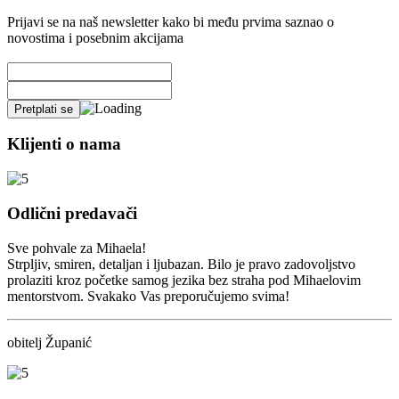
Prijavi se na naš newsletter kako bi među prvima saznao o
novostima i posebnim akcijama
Klijenti o nama
Odlični predavači
Sve pohvale za Mihaela!
Strpljiv, smiren, detaljan i ljubazan. Bilo je pravo zadovoljstvo
prolaziti kroz početke samog jezika bez straha pod Mihaelovim
mentorstvom. Svakako Vas preporučujemo svima!
obitelj Županić