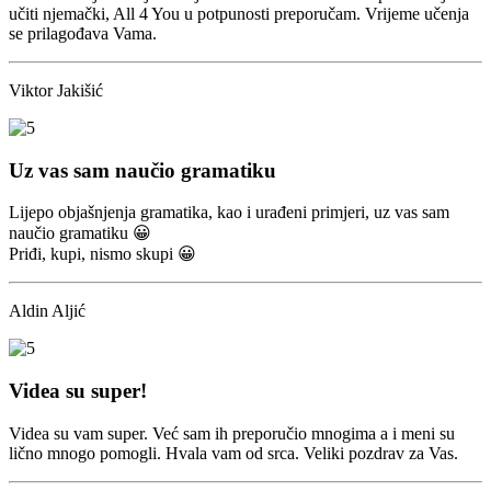
učiti njemački, All 4 You u potpunosti preporučam. Vrijeme učenja
se prilagođava Vama.
Viktor Jakišić
Uz vas sam naučio gramatiku
Lijepo objašnjenja gramatika, kao i urađeni primjeri, uz vas sam
naučio gramatiku 😀
Priđi, kupi, nismo skupi 😀
Aldin Aljić
Videa su super!
Videa su vam super. Već sam ih preporučio mnogima a i meni su
lično mnogo pomogli. Hvala vam od srca. Veliki pozdrav za Vas.