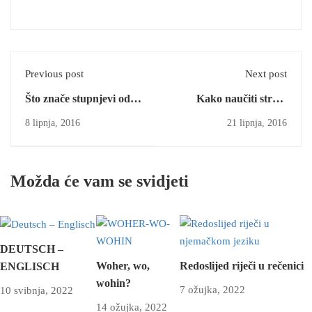
Previous post
Next post
Što znače stupnjevi od
Kako naučiti strani
A1 do C2?
jezik?
8 lipnja, 2016
21 lipnja, 2016
Možda će vam se svidjeti
DEUTSCH –
Woher, wo,
Redoslijed riječi u rečenici
ENGLISCH
wohin?
7 ožujka, 2022
10 svibnja, 2022
14 ožujka, 2022