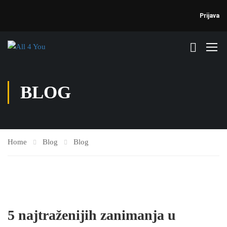
Prijava
BLOG
Home
Blog
Blog
5 najtraženijih zanimanja u