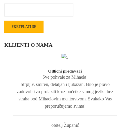
KLIJENTI O NAMA
Odlični predavači
Sve pohvale za Mihaela!
Strpljiv, smiren, detaljan i ljubazan. Bilo je pravo
zadovoljstvo prolaziti kroz početke samog jezika bez
straha pod Mihaelovim mentorstvom. Svakako Vas
preporučujemo svima!
obitelj Županić