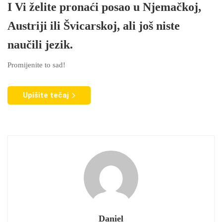
I Vi želite pronaći posao u Njemačkoj,
Austriji ili Švicarskoj, ali još niste
naučili jezik.
Promijenite to sad!
Upišite tečaj
Daniel