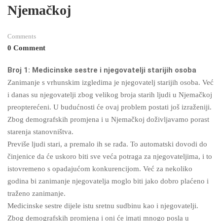
Njemačkoj
Comments
0 Comment
Broj 1: Medicinske sestre i njegovatelji starijih osoba
Zanimanje s vrhunskim izgledima je njegovatelj starijih osoba. Već
i danas su njegovatelji zbog velikog broja starih ljudi u Njemačkoj
preopterećeni. U budućnosti će ovaj problem postati još izraženiji.
Zbog demografskih promjena i u Njemačkoj doživljavamo porast
starenja stanovništva.
Previše ljudi stari, a premalo ih se rađa. To automatski dovodi do
činjenice da će uskoro biti sve veća potraga za njegovateljima, i to
istovremeno s opadajućom konkurencijom. Već za nekoliko
godina bi zanimanje njegovatelja moglo biti jako dobro plaćeno i
traženo zanimanje.
Medicinske sestre dijele istu sretnu sudbinu kao i njegovatelji.
Zbog demografskih promjena i oni će imati mnogo posla u