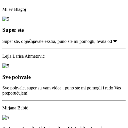
Milev Blagoj
Super ste
Super ste, objašnjavate ekstra, puno ste mi pomogli, hvala od ❤
Lejla Larisa Ahmetović
Sve pohvale
Sve pohvale, super su vam videa.. puno ste mi pomogli i rado Vas
preporučujem!
Mirjana Babić