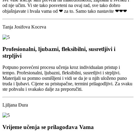
od nje učim. Vi ste tako posveteni na ovaj rad, sve tako dobro
objašnjavate i hvala vama od ❤ za to. Samo tako nastavite ❤❤❤
Tanja Josifova Koceva
Profesionalni, ljubazni, fleksibilni, susretljivi i
strpljivi
Potpuno posvećeni procesu učenja kroz individualan pristup i
tempo. Profesionalni, ljubazni, fleksibilni, susretljivi i strpljivi.
Materijali su pomno osmišljeni i vidi se da je u njih uloženo puno
truda i ljubavi. Cijene su pristupačne, termini prilagodljivi. Za svaku
ste pohvalu i svakako dalje za preporučiti.
Ljiljana Đura
Vrijeme učenja se prilagođava Vama