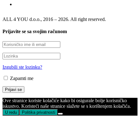
ALL 4 YOU d.o.o., 2016 – 2026. All right reserved.
Prijavite se sa svojim računom
Izgubili ste lozinku?
Zapamti me
Ove stranice koriste kolačiće kako bi osigurale bolje korisničko
iskustvo. Koristeći naše stranice slažete se s korištenjem kolačića.
U redu
Politika privatnosti