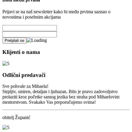
Prijavi se na naš newsletter kako bi među prvima saznao o
novostima i posebnim akcijama
Klijenti o nama
Odlični predavači
Sve pohvale za Mihaela!
Strpljiv, smiren, detaljan i ljubazan. Bilo je pravo zadovoljstvo
prolaziti kroz početke samog jezika bez straha pod Mihaelovim
mentorstvom. Svakako Vas preporučujemo svima!
obitelj Županić